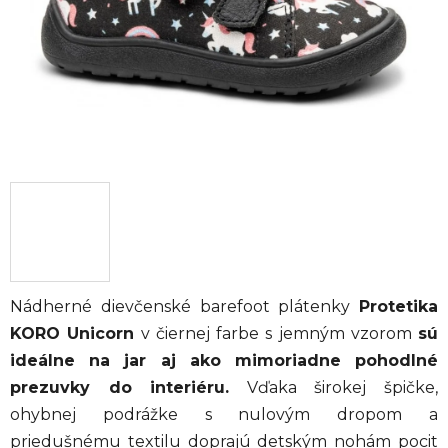
Nádherné dievčenské barefoot plátenky
Protetika
KORO Unicorn
v čiernej farbe s jemným vzorom
sú
ideálne na jar aj ako mimoriadne pohodlné
prezuvky do interiéru.
Vďaka širokej špičke,
ohybnej podrážke s nulovým dropom a
priedušnému textilu doprajú detským nohám pocit