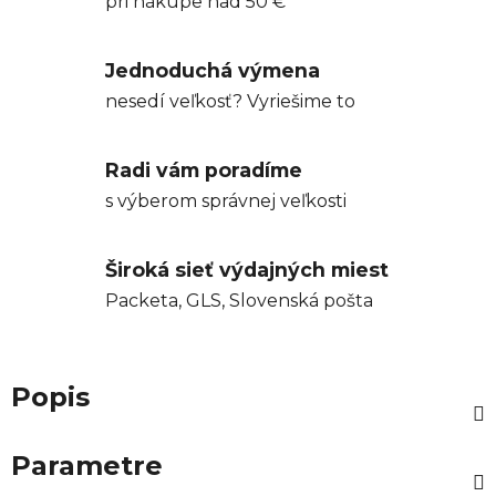
pri nákupe nad 50 €
Jednoduchá výmena
nesedí veľkosť? Vyriešime to
Radi vám poradíme
s výberom správnej veľkosti
Široká sieť výdajných miest
Packeta, GLS, Slovenská pošta
Popis
Parametre