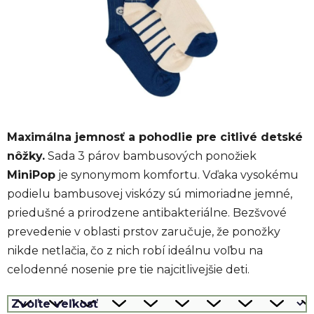
Maximálna jemnosť a pohodlie pre citlivé detské
nôžky.
Sada 3 párov bambusových ponožiek
MiniPop
je synonymom komfortu.
Vďaka vysokému
podielu bambusovej viskózy sú mimoriadne jemné,
priedušné a prirodzene antibakteriálne.
Bezšvové
prevedenie v oblasti prstov zaručuje, že ponožky
nikde netlačia, čo z nich robí ideálnu voľbu na
celodenné nosenie pre tie najcitlivejšie deti.