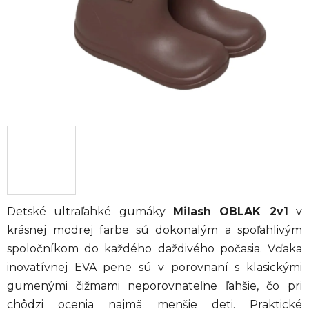
Detské ultraľahké gumáky
Milash OBLAK 2v1
v
krásnej modrej farbe sú dokonalým a spoľahlivým
spoločníkom do každého daždivého počasia. Vďaka
inovatívnej EVA pene sú v porovnaní s klasickými
gumenými čižmami neporovnateľne ľahšie, čo pri
chôdzi ocenia najmä menšie deti. Praktické