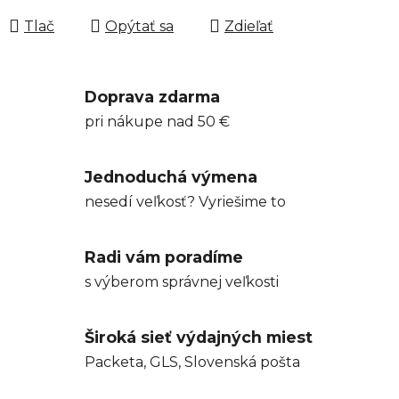
Tlač
Opýtať sa
Zdieľať
Doprava zdarma
pri nákupe nad 50 €
Jednoduchá výmena
nesedí veľkosť? Vyriešime to
Radi vám poradíme
s výberom správnej veľkosti
Široká sieť výdajných miest
Packeta, GLS, Slovenská pošta