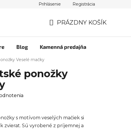
Prihlásenie
Registrácia
PRÁZDNY KOŠÍK
NÁKUPNÝ
KOŠÍK
re
Blog
Kamenná predajňa
 ponožky Veselé mačky
etské ponožky
y
odnotenia
onožky s motívom veselých mačiek si
k zvierat. Sú vyrobené z príjemnej a