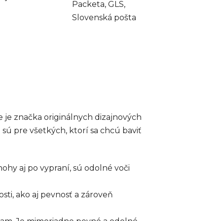
Packeta, GLS,
Slovenská pošta
e je značka originálnych dizajnových
sú pre všetkých, ktorí sa chcú baviť
ohy aj po vypraní, sú odolné voči
osti, ako aj pevnosť a zároveň