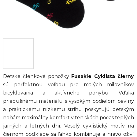
Detské členkové ponožky
Fusakle Cyklista čierny
sú perfektnou voľbou pre malých milovníkov
bicyklovania a aktívneho pohybu. Vďaka
priedušnému materiálu s vysokým podielom bavlny
a praktickému nízkemu strihu poskytujú detským
nohám maximálny komfort v teniskách počas teplých
jarných a letných dní. Veselý cyklistický motív na
čiernom podklade sa ľahko kombinuje a hravo oživí