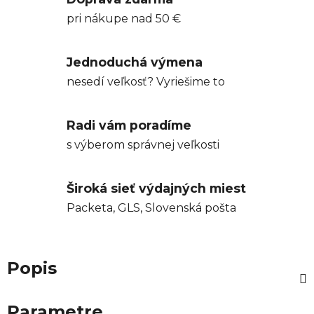
pri nákupe nad 50 €
Jednoduchá výmena
nesedí veľkosť? Vyriešime to
Radi vám poradíme
s výberom správnej veľkosti
Široká sieť výdajných miest
Packeta, GLS, Slovenská pošta
Popis
Parametre