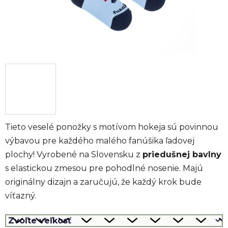
Tieto veselé ponožky s motívom hokeja sú povinnou
výbavou pre každého malého fanúšika ľadovej
plochy! Vyrobené na Slovensku z
priedušnej bavlny
s elastickou zmesou pre pohodlné nosenie. Majú
originálny dizajn a zaručujú, že každý krok bude
víťazný.