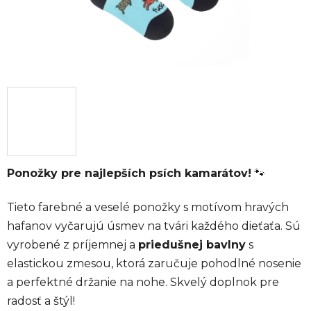
Ponožky pre najlepších psích kamarátov!
🐾
Tieto farebné a veselé ponožky s motívom hravých
hafanov vyčarujú úsmev na tvári každého dieťaťa. Sú
vyrobené z príjemnej a
priedušnej bavlny
s
elastickou zmesou, ktorá zaručuje pohodlné nosenie
a perfektné držanie na nohe. Skvelý doplnok pre
radosť a štýl!