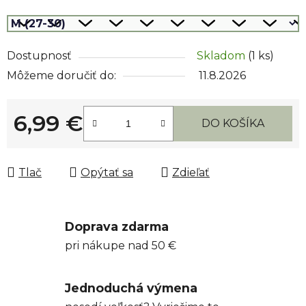
Dostupnosť
Skladom
(1 ks)
Môžeme doručiť do:
11.8.2026
6,99 €
DO KOŠÍKA
Jednotková cena:
Tlač
Opýtať sa
Zdieľať
Doprava zdarma
pri nákupe nad 50 €
Jednoduchá výmena