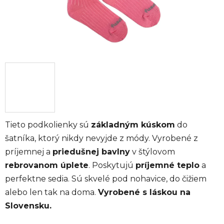
Tieto podkolienky sú
základným kúskom
do
šatníka, ktorý nikdy nevyjde z módy. Vyrobené z
príjemnej a
priedušnej bavlny
v štýlovom
rebrovanom úplete
. Poskytujú
príjemné teplo
a
perfektne sedia. Sú skvelé pod nohavice, do čižiem
alebo len tak na doma.
Vyrobené s láskou na
Slovensku.