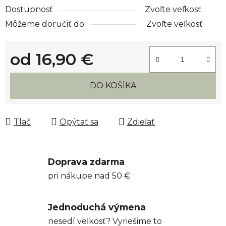
Dostupnosť
Zvoľte veľkosť
Môžeme doručiť do:
Zvoľte veľkosť
od
16,90 €
Jednotková cena:
DO KOŠÍKA
Tlač
Opýtať sa
Zdieľať
Doprava zdarma
pri nákupe nad 50 €
Jednoduchá výmena
nesedí veľkosť? Vyriešime to