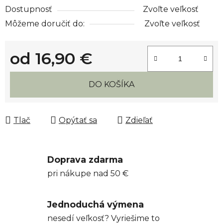
Dostupnosť
Zvoľte veľkosť
Môžeme doručiť do:
Zvoľte veľkosť
od
16,90 €
Jednotková cena:
DO KOŠÍKA
Tlač
Opýtať sa
Zdieľať
Doprava zdarma
pri nákupe nad 50 €
Jednoduchá výmena
nesedí veľkosť? Vyriešime to