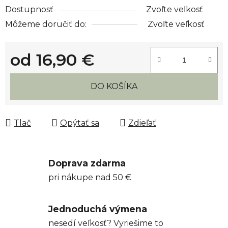
Dostupnosť
Zvoľte veľkosť
Môžeme doručiť do:
Zvoľte veľkosť
od
16,90 €
Jednotková cena:
DO KOŠÍKA
Tlač
Opýtať sa
Zdieľať
Doprava zdarma
pri nákupe nad 50 €
Jednoduchá výmena
nesedí veľkosť? Vyriešime to