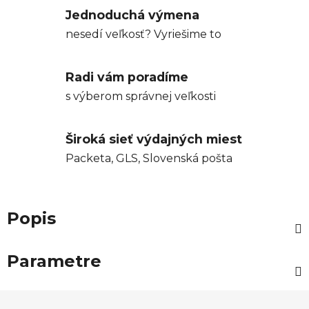
Jednoduchá výmena
nesedí veľkosť? Vyriešime to
Radi vám poradíme
s výberom správnej veľkosti
Široká sieť výdajných miest
Packeta, GLS, Slovenská pošta
Popis
Parametre
Z