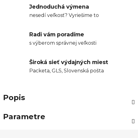
Jednoduchá výmena
nesedí veľkosť? Vyriešime to
Radi vám poradíme
s výberom správnej veľkosti
Široká sieť výdajných miest
Packeta, GLS, Slovenská pošta
Popis
Parametre
Z