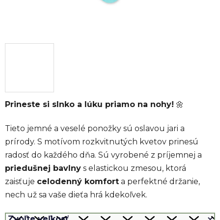
Prineste si slnko a lúku priamo na nohy!
🌼
Tieto jemné a veselé ponožky sú oslavou jari a
prírody. S motívom rozkvitnutých kvetov prinesú
radosť do každého dňa. Sú vyrobené z príjemnej a
priedušnej bavlny
s elastickou zmesou, ktorá
zaisťuje
celodenný komfort
a perfektné držanie,
nech už sa vaše dieťa hrá kdekoľvek.