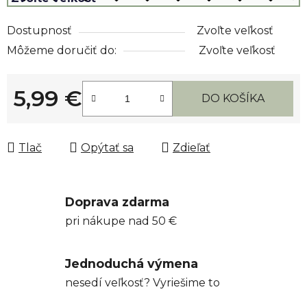
Dostupnosť
Zvoľte veľkosť
Môžeme doručiť do:
Zvoľte veľkosť
5,99 €
DO KOŠÍKA
Jednotková cena:
Tlač
Opýtať sa
Zdieľať
Doprava zdarma
pri nákupe nad 50 €
Jednoduchá výmena
nesedí veľkosť? Vyriešime to