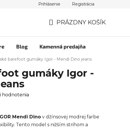
Prihlásenie
Registrácia
PRÁZDNY KOŠÍK
NÁKUPNÝ
KOŠÍK
re
Blog
Kamenná predajňa
ské barefoot gumáky Igor - Mendi Dino jeans
foot gumáky Igor -
jeans
i hodnotenia
IGOR Mendi Dino
v džínsovej modrej farbe
ibility. Tento model s nižším strihom a