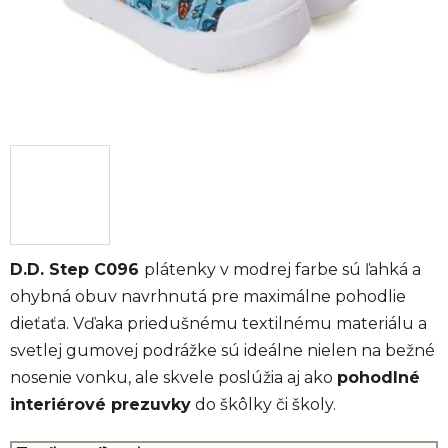
D.D. Step C096
plátenky v modrej farbe sú ľahká a
ohybná obuv navrhnutá pre maximálne pohodlie
dieťaťa. Vďaka priedušnému textilnému materiálu a
svetlej gumovej podrážke sú ideálne nielen na bežné
nosenie vonku, ale skvele poslúžia aj ako
pohodlné
interiérové prezuvky
do škôlky či školy.