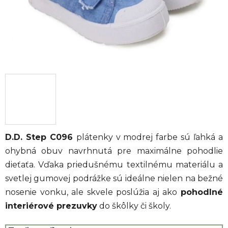
D.D. Step C096
plátenky v modrej farbe sú ľahká a
ohybná obuv navrhnutá pre maximálne pohodlie
dieťaťa. Vďaka priedušnému textilnému materiálu a
svetlej gumovej podrážke sú ideálne nielen na bežné
nosenie vonku, ale skvele poslúžia aj ako
pohodlné
interiérové prezuvky
do škôlky či školy.