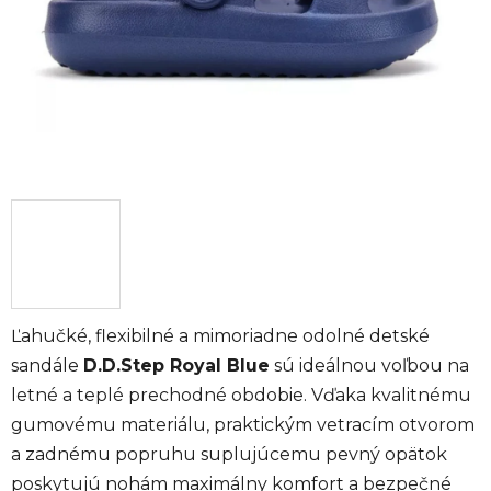
Ľahučké, flexibilné a mimoriadne odolné detské
sandále
D.D.Step Royal Blue
sú ideálnou voľbou na
letné a teplé prechodné obdobie. Vďaka kvalitnému
gumovému materiálu, praktickým vetracím otvorom
a zadnému popruhu suplujúcemu pevný opätok
poskytujú nohám maximálny komfort a bezpečné