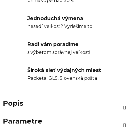
pri nákupe nad 50 €
Jednoduchá výmena
nesedí veľkosť? Vyriešime to
Radi vám poradíme
s výberom správnej veľkosti
Široká sieť výdajných miest
Packeta, GLS, Slovenská pošta
Popis
Parametre