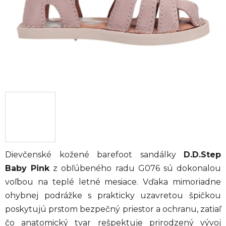
Dievčenské kožené barefoot sandálky
D.D.Step
Baby Pink
z obľúbeného radu G076 sú dokonalou
voľbou na teplé letné mesiace. Vďaka mimoriadne
ohybnej podrážke s prakticky uzavretou špičkou
poskytujú prstom bezpečný priestor a ochranu, zatiaľ
čo anatomický tvar rešpektuje prirodzený vývoj