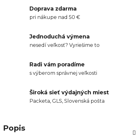
Doprava zdarma
pri nákupe nad 50 €
Jednoduchá výmena
nesedí veľkosť? Vyriešime to
Radi vám poradíme
s výberom správnej veľkosti
Široká sieť výdajných miest
Packeta, GLS, Slovenská pošta
Popis