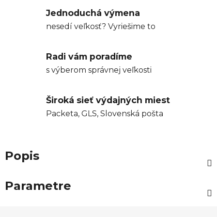
Jednoduchá výmena
nesedí veľkosť? Vyriešime to
Radi vám poradíme
s výberom správnej veľkosti
Široká sieť výdajných miest
Packeta, GLS, Slovenská pošta
Popis
Parametre
Z