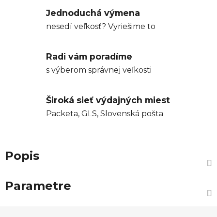
Jednoduchá výmena
nesedí veľkosť? Vyriešime to
Radi vám poradíme
s výberom správnej veľkosti
Široká sieť výdajných miest
Packeta, GLS, Slovenská pošta
Popis
Parametre
Z