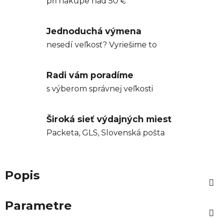
pri nákupe nad 50 €
Jednoduchá výmena
nesedí veľkosť? Vyriešime to
Radi vám poradíme
s výberom správnej veľkosti
Široká sieť výdajných miest
Packeta, GLS, Slovenská pošta
Popis
Parametre