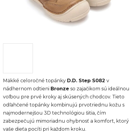
Mäkké celoročné topánky
D.D. Step S082
v
nádhernom odtieni
Bronze
so zajačikom sú ideálnou
voľbou pre prvé kroky aj skúsených chodcov. Tieto
odľahčené topánky kombinujú prvotriednu kožu s
najmodernejšou 3D technológiou šitia, čím
zabezpečujú mimoriadnu ohybnosť a komfort, ktorý
vaše dieťa pocíti pri každom kroku.